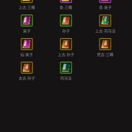
上古·三略
圣·三略
圣·吴子
吴子
孙子
上古·司马法
仙·吴子
上古·孙子
荒古·三略
太古·孙子
司马法