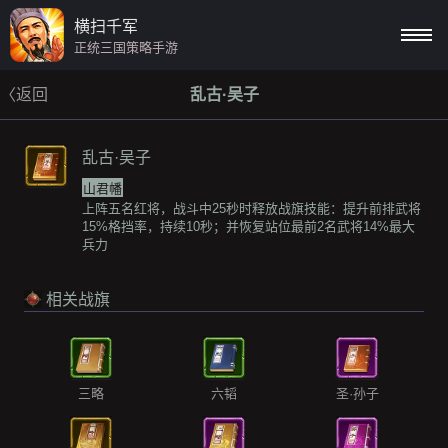
横扫千军
正统三国策略手游
〈返回
乱古·吴子
乱古·吴子
山君幡
上阵五名红将，战斗中25秒时释放战旗技能：提升前排武将
15%格挡率，持续10秒；并恢复站位最前2名武将14%最大
兵力
相关战旗
三略
六韬
圣·孙子