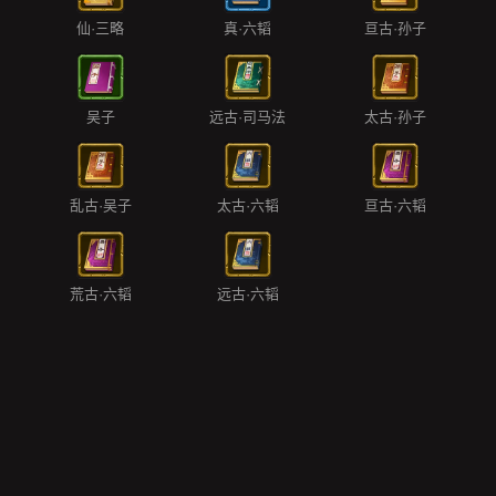
仙·三略
真·六韬
亘古·孙子
吴子
远古·司马法
太古·孙子
乱古·吴子
太古·六韬
亘古·六韬
荒古·六韬
远古·六韬