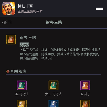
横扫千军
正统三国策略手游
〈返回
荒古·三略
荒古·三略
赤猊幡
上阵五名红将，战斗中90秒时释放战旗技能：提高中排武将
18%聚气速度，持续10秒，并减少站位最后2名武将受到的
18%任意伤害，持续8秒
相关战旗
圣·司马法
太古·司马法
圣·孙子