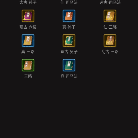
太古·孙子
仙·司马法
远古·司马法
荒古·六韬
真·孙子
仙·三略
真·三略
亘古·吴子
乱古·三略
三略
真·司马法