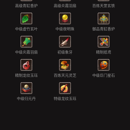
高级青缸香炉
高级炎霞羽扇
百炼天罡玄铁
中级虚竹玄叶
中级夜明珠
御品青缸香炉
中级炎霞羽扇
初级象牙
精制纸鸢
精制龙纹玉珏
百炼天元灵芝
中级巨门星石
中级归元丹
特级龙纹玉珏