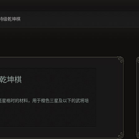
特级乾坤棋
乾坤棋
亮星格时的材料，用于橙色三星及以下的武将培