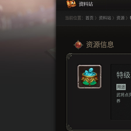
当前位置：
首页
〉
资料站
〉
资源
〉
资源信息
特级
用途
武将点
养