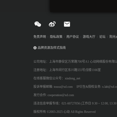
免责声明
隐私政策
用户协议
游戏大厅
论坛
阳光
品牌资源及样式指南
公司地址：上海市静安区万荣路700号A1 心动网络股份有限
注册地址：上海市闵行区东川路555号戊楼1166室
在线客服微信公众号：xindong_net
投诉举报邮箱: tousu@xd.com
IP衍生&授权业务: x.lab@xd.c
发行合作: cooperation@xd.com
违法信息举报专线：021-60727056 (工作日 9:30 ~ 12:00, 13:30 ~
版权所有 ©2003-2025 心动 All Rights Reserved