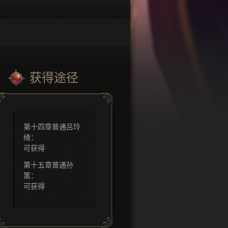
获得途径
第十四章普通吕玲
绮：
可获得
第十五章普通孙
策：
可获得