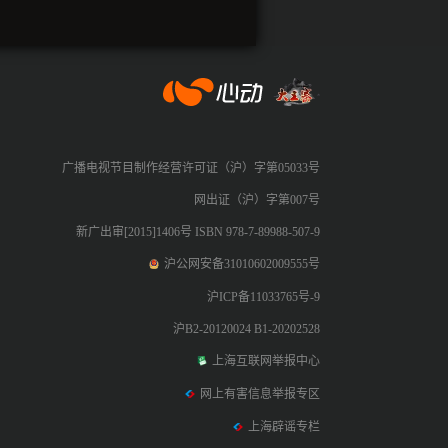
心动网络
广播电视节目制作经营许可证（沪）字第05033号
网出证（沪）字第007号
新广出审[2015]1406号 ISBN 978-7-89988-507-9
沪公网安备31010602009555号
沪ICP备11033765号-9
沪B2-20120024 B1-20202528
上海互联网举报中心
网上有害信息举报专区
上海辟谣专栏