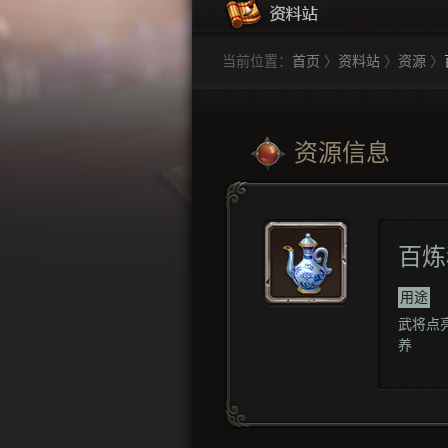
当前位置：
首页
〉
资料站
〉
资源
〉
资源信息
百炼
用途
武将点
养