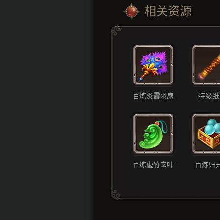
相关资源
百炼炎霞羽扇
特级纸
百炼虚竹玄叶
百炼归