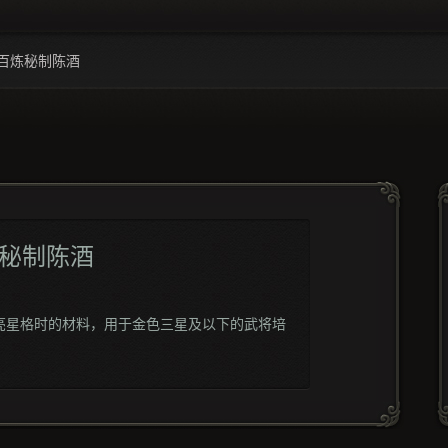
百炼秘制陈酒
秘制陈酒
亮星格时的材料，用于金色三星及以下的武将培