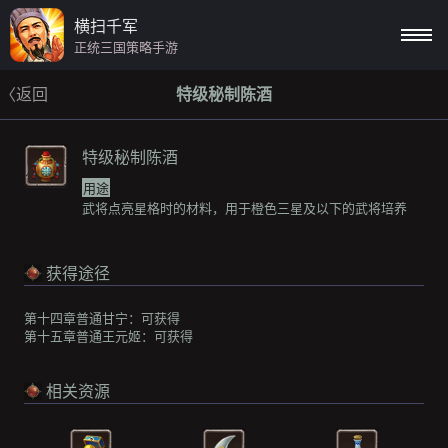
横扫千军
正统三国策略手游
〈返回
特级秘制陈酒
特级秘制陈酒
用途
武将点亮星格时的材料，用于橙色三星及以下的武将培养
获得途径
第十四章普通甘宁：
可获得
第十五章普通王元姬：
可获得
相关资源