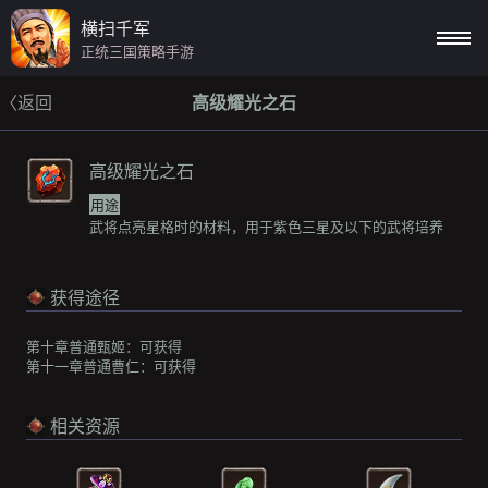
横扫千军
正统三国策略手游
〈返回
高级耀光之石
高级耀光之石
用途
武将点亮星格时的材料，用于紫色三星及以下的武将培养
获得途径
第十章普通甄姬：
可获得
第十一章普通曹仁：
可获得
相关资源