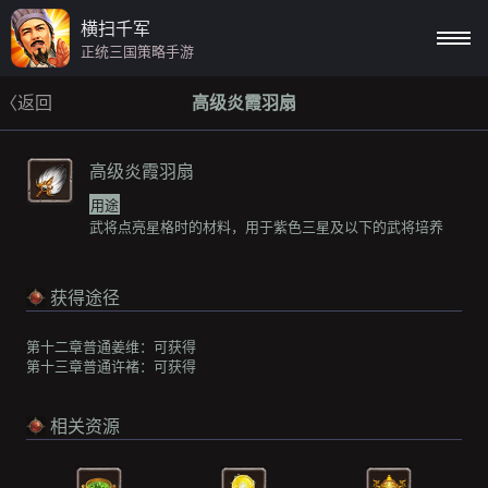
横扫千军
正统三国策略手游
〈返回
高级炎霞羽扇
高级炎霞羽扇
用途
武将点亮星格时的材料，用于紫色三星及以下的武将培养
获得途径
第十二章普通姜维：
可获得
第十三章普通许褚：
可获得
相关资源