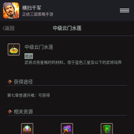
横扫千军
正统三国策略手游
〈返回
中级云门水莲
中级云门水莲
用途
武将点亮星格时的材料，用于蓝色三星及以下的武将培养
获得途径
第七章普通许褚：
可获得
相关资源