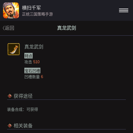
横扫千军
正统三国策略手游
〈返回
真龙武剑
真龙武剑
特点
攻击
510
宝石凹槽
凹槽数量
6
获得途径
装备合成：
可获得
相关装备