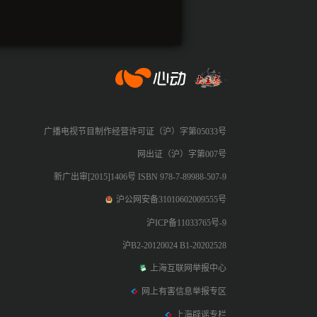
心动网络
广播电视节目制作经营许可证（沪）字第05033号
网出证（沪）字第007号
新广出审[2015]1406号 ISBN 978-7-89988-507-9
沪公网安备31010602009555号
沪ICP备11033765号-9
沪B2-20120024 B1-20202528
上海互联网举报中心
网上有害信息举报专区
上海辟谣专栏