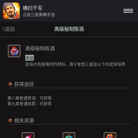
横扫千军
正统三国策略手游
〈返回
高级秘制陈酒
高级秘制陈酒
用途
武将点亮星格时的材料，用于紫色三星及以下的武将培养
获得途径
第八章普通贾诩：
可获得
第九章普通徐晃：
可获得
相关资源