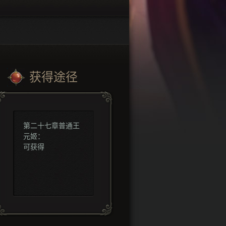
获得途径
第二十七章普通王
元姬：
可获得