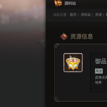
当前位置：
首页
〉
资料站
〉
资源
〉
资源信息
御品
用途
武将点
培养