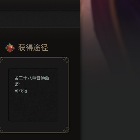
获得途径
第二十八章普通甄
姬：
可获得