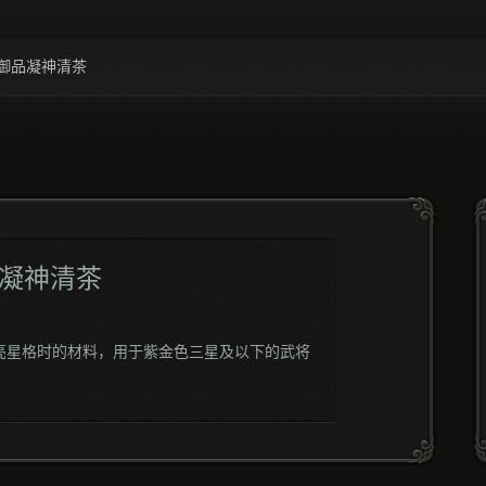
御品凝神清茶
凝神清茶
亮星格时的材料，用于紫金色三星及以下的武将