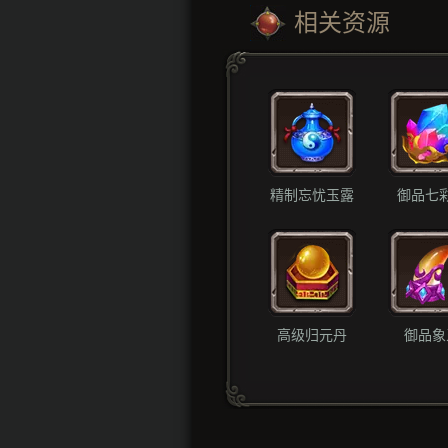
相关资源
精制忘忧玉露
御品七
高级归元丹
御品象