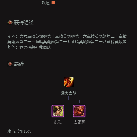
攻速
88
获得途径
副本：
第六章精英甄姬
第十章精英甄姬
第十六章精英甄姬
第二十章精
英甄姬
第二十一章精英甄姬
第二十五章精英甄姬
第二十八章精英甄姬
其他：
酒馆招募
神秘商店
羁绊
骁勇善战
祝融
太史慈
攻击增加15%