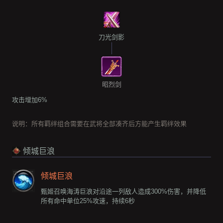
刀光剑影
昭烈剑
攻击增加6%
说明：所有羁绊组合需要在武将全部凑齐后方能产生羁绊效果
倾城巨浪
倾城巨浪
甄姬召唤海涛巨浪对沿途一列敌人造成300%伤害，并降低
所有命中单位25%攻速，持续6秒