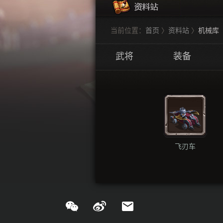
当前位置：
首页
〉
资料站
〉
机械库
武将
装备
飞刃车