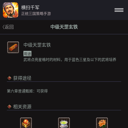
横扫千军
正统三国策略手游
〈返回
中级天罡玄铁
中级天罡玄铁
用途
武将点亮星格时的材料，用于蓝色三星及以下的武将培养
获得途径
第六章普通甄姬：
可获得
相关资源