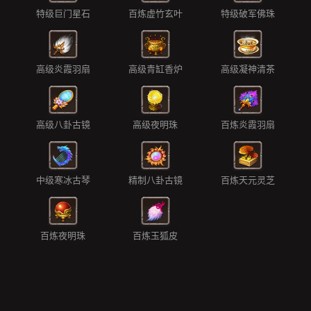
特级巨门星石
百炼虚竹玄叶
特级破军佛珠
高级炎霞羽扇
高级青缸香炉
高级凝神清茶
高级八卦古镜
高级夜明珠
百炼炎霞羽扇
中级寒冰古琴
精制八卦古镜
百炼天元灵芝
百炼夜明珠
百炼玉狐皮