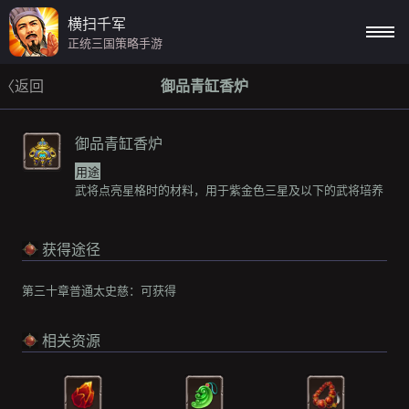
横扫千军
正统三国策略手游
〈返回
御品青缸香炉
御品青缸香炉
用途
武将点亮星格时的材料，用于紫金色三星及以下的武将培养
获得途径
第三十章普通太史慈：
可获得
相关资源