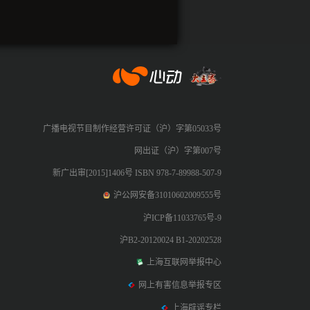
心动网络
广播电视节目制作经营许可证（沪）字第05033号
网出证（沪）字第007号
新广出审[2015]1406号 ISBN 978-7-89988-507-9
沪公网安备31010602009555号
沪ICP备11033765号-9
沪B2-20120024 B1-20202528
上海互联网举报中心
网上有害信息举报专区
上海辟谣专栏