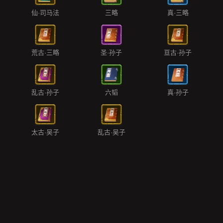
仙·司马法
三略
真·三略
荒古·三略
圣·孙子
亘古·孙子
乱古·孙子
六韬
真·孙子
太古·吴子
乱古·吴子