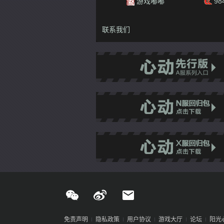
聚侠网
Mobawan
游戏嘟嘟
984G
联系我们
免责声明
隐私政策
用户协议
游戏大厅
论坛
阳光