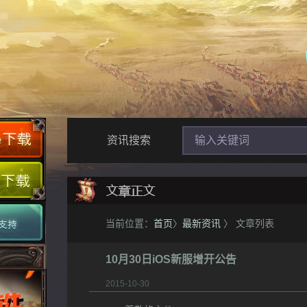
资讯搜索
当前位置：
首页
〉
最新资讯
〉 文章列表
10月30日iOS新服增开公告
2015-10-30