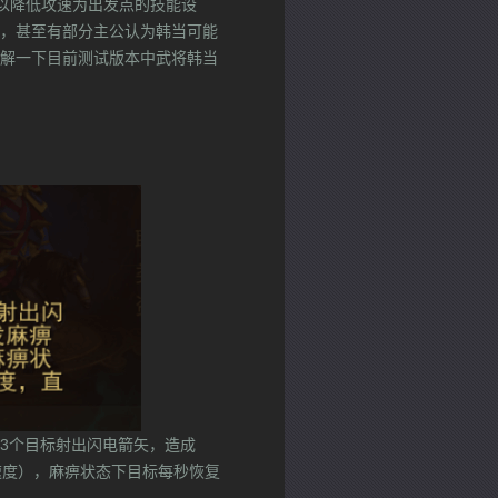
，以降低攻速为出发点的技能设
，甚至有部分主公认为韩当可能
解一下目前测试版本中武将韩当
3个目标射出闪电箭矢，造成
击速度），麻痹状态下目标每秒恢复