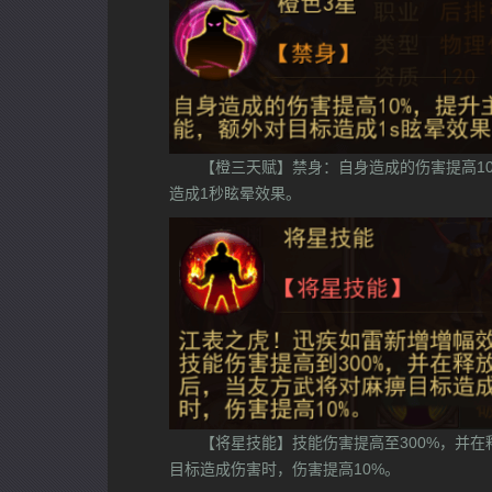
【橙三天赋】禁身：自身造成的伤害提高1
造成1秒眩晕效果。
【将星技能】技能伤害提高至300%，并
目标造成伤害时，伤害提高10%。