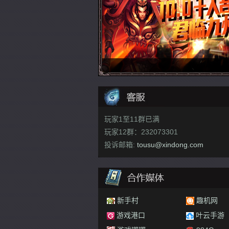
玩家1至11群已满
玩家12群：232073301
投诉邮箱:
tousu@xindong.com
60游戏
游乐网
新手村
趣机网
手游
羿游网
GN手游
游戏港口
叶云手游