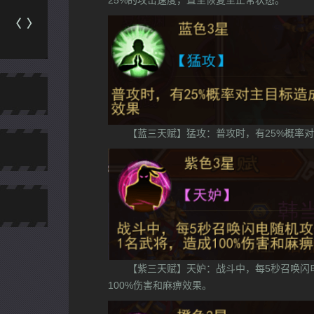
25%的攻击速度，直至恢复至正常状态。
蚕豆网
口袋巴士
键盘游戏
魔方网
九尾狐在线
老虎游戏
优游网
猫人游戏
齐齐乐手游网
高手游
游戏快问
游戏葡萄
手游党
不凡网
5G
手游巴士
〈
〉
【蓝三天赋】猛攻：普攻时，有25%概率
【紫三天赋】天妒：战斗中，每5秒召唤闪
100%伤害和麻痹效果。