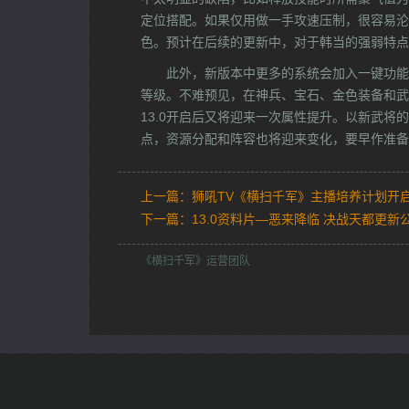
定位搭配。如果仅用做一手攻速压制，很容易沦
色。预计在后续的更新中，对于韩当的强弱特点
此外，新版本中更多的系统会加入一键功能
等级。不难预见，在神兵、宝石、金色装备和武
13.0开启后又将迎来一次属性提升。以新武将
点，资源分配和阵容也将迎来变化，要早作准备
上一篇：狮吼TV《横扫千军》主播培养计划开
下一篇：13.0资料片—恶来降临 决战天都更新
《横扫千军》运营团队