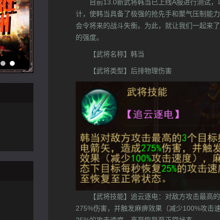
目前13.0新武将韩当已上线A服进行测试
计，使韩当具备了极强的抢先手和聚气压制能力
会令将来的战斗失衡。为此，就让我们一起来了
的强度。
【武将名称】韩当
【武将类型】后排物理伤害
V5手游网
安趣网
安锋网
澳门手游
着迷网
GM86
766
搞趣网
游戏部落
15153
笨手机
4399手机游戏网
搜狐手游
超好玩
游戏多
小皮手游
星游网
【武将技能】追云逐电：对敌方攻击最高的
说玩网
357手机游戏
游戏大师
完美世界
18183
手机网游
2313
手游窝
爪游控
9669手游网
1688玩
玩客
游戏狗
安粉丝
996
掌游网
275%伤害，并触发麻痹效果（减少100%攻