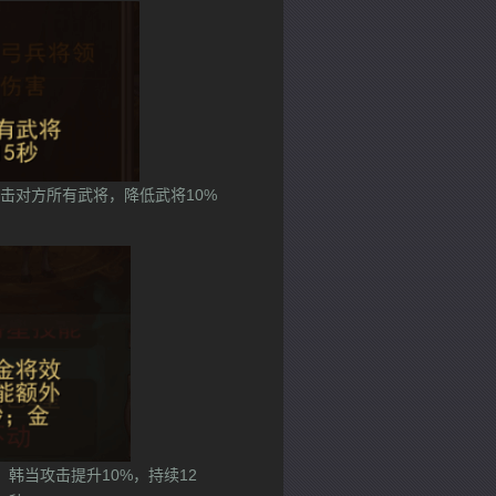
击对方所有武将，降低武将10%
韩当攻击提升10%，持续12