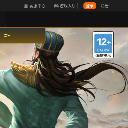
客服中心
游戏大厅
登录
注册