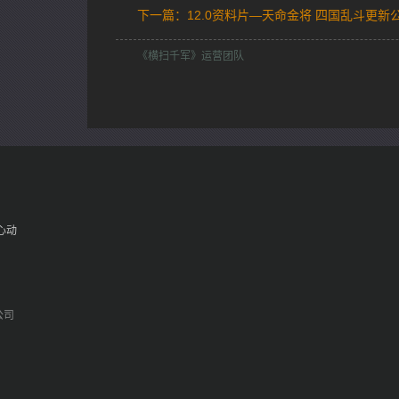
下一篇：12.0资料片—天命金将 四国乱斗更新
《横扫千军》运营团队
心动
公司