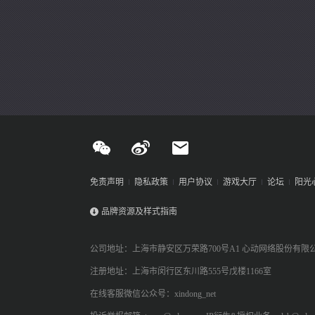
免责声明
隐私政策
用户协议
游戏大厅
论坛
阳光
品牌资源及样式指南
公司地址：上海市静安区万荣路700号A1 心动网络股份有限
注册地址：上海市闵行区东川路555号戊楼1166室
在线客服微信公众号：xindong_net