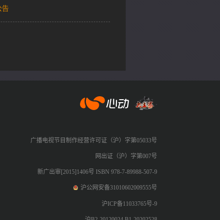
公告
心动网络
广播电视节目制作经营许可证（沪）字第05033号
网出证（沪）字第007号
新广出审[2015]1406号 ISBN 978-7-89988-507-9
沪公网安备31010602009555号
沪ICP备11033765号-9
沪B2-20120024 B1-20202528