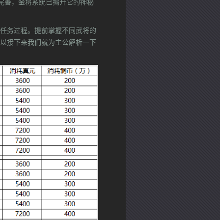
新完善，金将系统已揭开它的神秘
任务过程。提前掌握不同武将的
以接下来我们就为主公解析一下