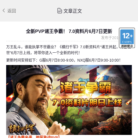
文章正文
返回
全新PVP诸王争霸！ 7.0资料片6月7日更新
发布于2016-06-06
万王乱斗，谁能执掌不世霸业？《横扫千军》7.0新资料片“诸王并起，将星临
世”6月7日上线，将带你进入一个全新的时代！
更新时间安排如下：G服6月7日8:00-9:00，NXQ服6月7日9:00-10:00！
【诸王争霸来袭，跨服激战PVP
】