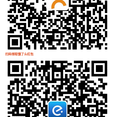
扫码领取饿了么红包