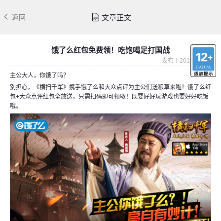
文章正文
返回
饿了么红包免费领！吃饱喝足打国战
发布于2015-12-04
主公大人，你饿了吗？
别担心，《横扫千军》携手饿了么和大众点评为主公们送粮草来啦！饿了么红
包+大众点评红包全放送，只需扫码即可领取！既要好好玩游戏也要好好吃饭
哦。