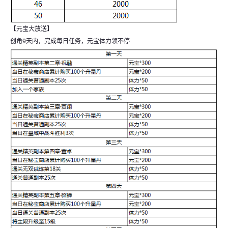
【元宝大放送】
创角9天内，完成每日任务，元宝体力领不停