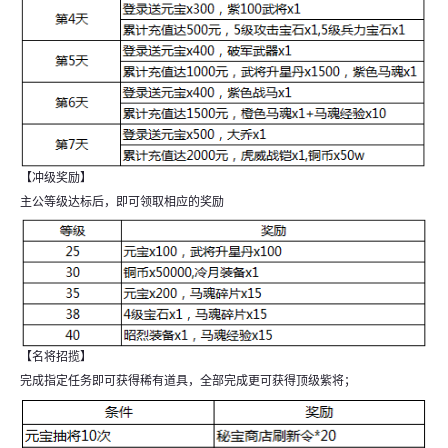
【冲级奖励】
主公等级达标后，即可领取相应的奖励
【名将招揽】
完成指定任务即可获得稀有道具，全部完成更可获得顶级紫将；