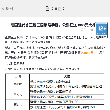
文章正文
返回
唐国强代言正统三国策略手游，公测狂送3888元大礼包
发布于2015-11-30
正统三国策略手游《横扫千军》即将于北京时间2015年12月3日（本周四）
正式启动公测，邀您展开全新征程!
新派三国军棋家族暗战、红色马魂系统、新主线副本等内容将在公测版本中释
出，更有“七天乐”公测狂欢活动同步上线。开服活动让利高达
3888元
，让您在
体验精彩游戏时，收获惊喜无数!
【七日登录奖】
开服狂欢，凡连续登录7天即可获得海量道具，奖励详情如下