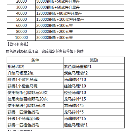
【战马有豪礼】
角色达到35级后开启，完成指定任务获得如下奖励