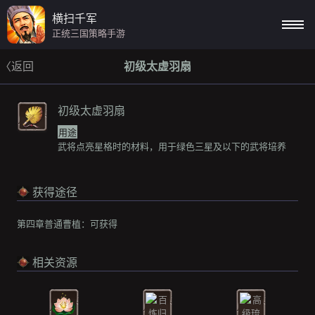
横扫千军
正统三国策略手游
〈返回
初级太虚羽扇
初级太虚羽扇
用途
武将点亮星格时的材料，用于绿色三星及以下的武将培养
获得途径
第四章普通曹植：
可获得
相关资源