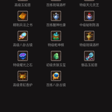
高级玉如意
百炼琉璃酒杯
特级天元灵芝
精制兵法之书
百炼醒神杜康
中级秘制陈酒
高级八卦古镜
特级乾坤棋
特级琉璃酒杯
特级耀光之石
初级贪狼玉玺
御品玉如意
高级青缸香炉
百炼八卦古镜