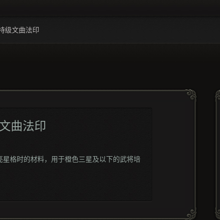
特级文曲法印
文曲法印
亮星格时的材料，用于橙色三星及以下的武将培