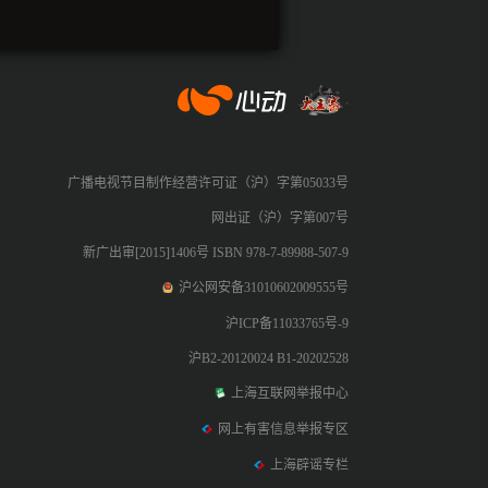
心动网络
广播电视节目制作经营许可证（沪）字第05033号
网出证（沪）字第007号
新广出审[2015]1406号 ISBN 978-7-89988-507-9
沪公网安备31010602009555号
沪ICP备11033765号-9
沪B2-20120024 B1-20202528
上海互联网举报中心
网上有害信息举报专区
上海辟谣专栏