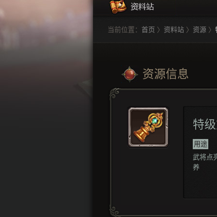
当前位置：
首页
〉
资料站
〉
资源
〉
资源信息
特级
用途
武将点
养