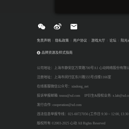
免责声明
隐私政策
用户协议
游戏大厅
论坛
阳光
品牌资源及样式指南
公司地址：上海市静安区万荣路700号A1 心动网络股份有限
注册地址：上海市闵行区东川路555号戊楼1166室
在线客服微信公众号：xindong_net
投诉举报邮箱: tousu@xd.com
IP衍生&授权业务: x.lab@xd.c
发行合作: cooperation@xd.com
违法信息举报专线：021-60727056 (工作日 9:30 ~ 12:00, 13:30 ~
版权所有 ©2003-2025 心动 All Rights Reserved