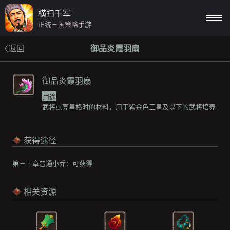
横扫千军
正统三国策略手游
〈返回
御品炎霞羽扇
御品炎霞羽扇
用途
武将点亮星格时的材料，用于紫金色三星及以下的武将培养
获得途径
第三十章普通小乔：
可获得
相关资源