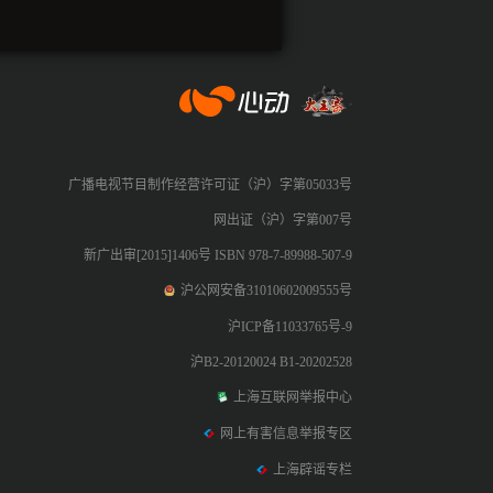
心动网络
广播电视节目制作经营许可证（沪）字第05033号
网出证（沪）字第007号
新广出审[2015]1406号 ISBN 978-7-89988-507-9
沪公网安备31010602009555号
沪ICP备11033765号-9
沪B2-20120024 B1-20202528
上海互联网举报中心
网上有害信息举报专区
上海辟谣专栏