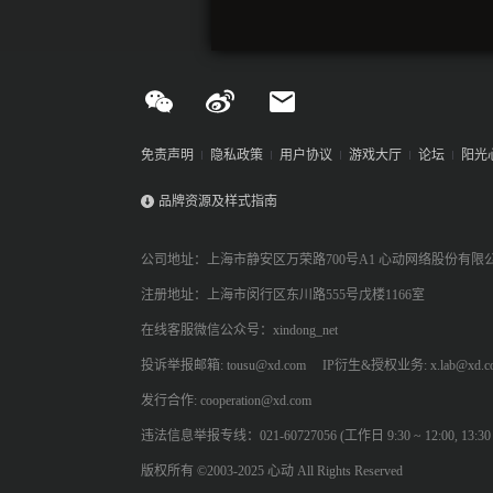
免责声明
隐私政策
用户协议
游戏大厅
论坛
阳光
品牌资源及样式指南
公司地址：上海市静安区万荣路700号A1 心动网络股份有限
注册地址：上海市闵行区东川路555号戊楼1166室
在线客服微信公众号：xindong_net
投诉举报邮箱: tousu@xd.com
IP衍生&授权业务: x.lab@xd.c
发行合作: cooperation@xd.com
违法信息举报专线：021-60727056 (工作日 9:30 ~ 12:00, 13:30 ~
版权所有 ©2003-2025 心动 All Rights Reserved