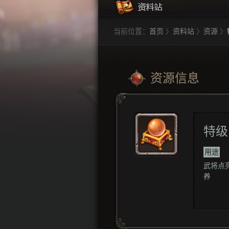
当前位置：
首页
〉
资料站
〉
资源
〉
资源信息
特级
用途
武将点
养