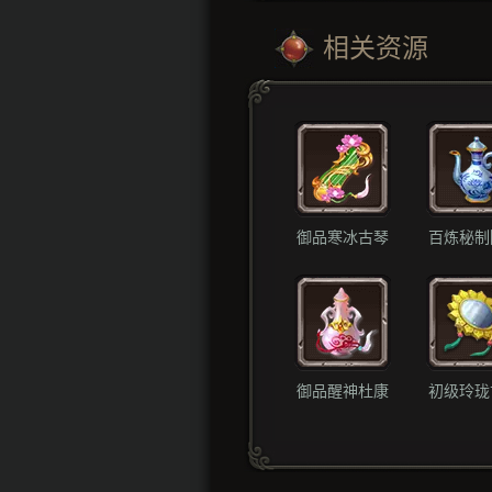
相关资源
御品寒冰古琴
百炼秘制
御品醒神杜康
初级玲珑