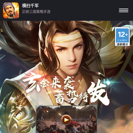
横扫千军
正统三国策略手游