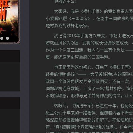
尊敬的主公：
大家好，我是《横扫千军》的策划负责人表
小爱看94版《三国演义》，在剧中三国故事的
题材游戏的铁杆老玩家。
犹记得2013年手游方兴未艾，市场上迸
游戏画风多为Q版，武将的成长也偏数值成长，
作为一个深度三国迷，我内心一直有个想法——
度、能还原历史厚重感的三国手游。
也正是因为这份初心，开启了《横扫千军》
经典的“横扫时刻”——一大早设好晚8点的闹钟
敌国一个偏僻角落发号令导致团灭；还有一次，
国却趁机连夺数城，上演了一出“鹬蚌相争，渔
术的策略感，那种与兄弟并肩作战的情义，让人
转眼间，《横扫千军》已走过十年，也历经
恩主公们十年来的一路相伴；但随着内容不断更
V5手游网
安趣网
安锋网
澳门手游
着迷网
GM86
766
搞趣网
游戏部落
15153
笨手机
4399手机游戏网
搜狐手游
超好玩
游戏多
小皮手游
星游网
略深度却被慢慢稀释和部分消解了。在论坛和玩
说玩网
357手机游戏
游戏大师
完美世界
18183
手机网游
2313
手游窝
爪游控
9669手游网
1688玩
玩客
游戏狗
安粉丝
996
掌游网
声：“真想回到那个靠策略说话的战场”。在今年