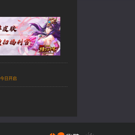
今日开启
心动网络