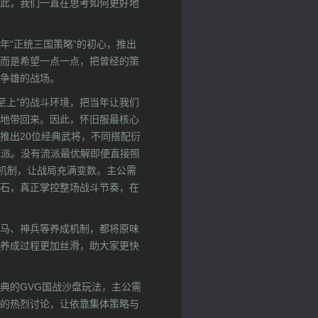
此，我们一直在思考如何更好地
年“正统三国策略”的初心，推出
而是希望一点一点，把曾经的策
争雄的战场。
略至上”的战斗环境，把当年让我们
地带回来。因此，怀旧服最核心
推出20位经典武将，不同搭配衍
流派。没有流派最优解即便直接照
”机制，让战局充满变数。主公需
石，真正掌控整场战斗节奏，在
马、神兵等养成机制，都将原味
养成过程更加丝滑，助大家更快
典的GVG国战沙盘玩法，主公需
的热烈讨论，让依靠集体策略与