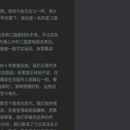
鸽。相信与各位主公一样，我从
情怀启蒙下，我也是一名热爱三国
发出多款三国题材的手游。不过这些
与我心中的三国游戏相去甚远。
想做一款写实画风、有策略深
的十年辉煌征程。我仍记得许多
参加国战，结果国王经验不足，在
魏吴在关隘死斗到最后一刻，蜀
翁得利”。那种把握时机、运用战
至今难忘。
数百个版本的迭代。我们始终感
迭，系统变得越来越臃肿，而策
家群里，我们常看到这样的呼
5月份，我们邀请了几位资深主公