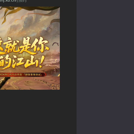
shj.xd.cn/
)预约