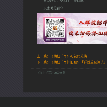
玩家微信群👇
上一篇：《横扫千军》礼包码兑换
下一篇：《横扫千军怀旧服》「群雄重聚测试」
《横扫千军》运营团队