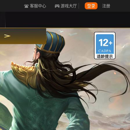
客服中心
游戏大厅
登录
注册