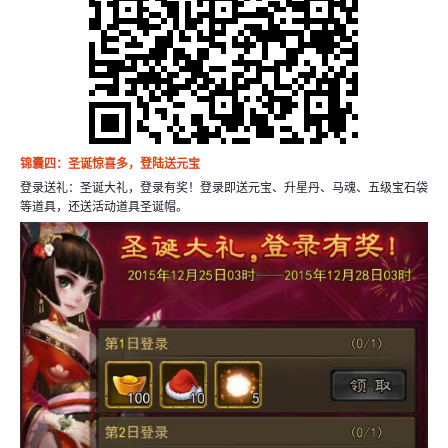
锦囊四：圣诞惊喜多，登陆送元宝
登录送礼：圣诞大礼，登录有奖！登录即送元宝、升星丹、马魂、五级宝石袋
等道具，还送活动道具圣诞帽。