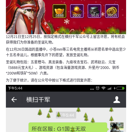
12月21日至12月25日，按指定格式在横扫千军公众号上留言许愿，将有机会
获得我们为你准备的圣诞礼物。
在12月26日国战的直播中，小苍mm等三名电竞主播将从祈愿名单中选出至少
十五名幸运儿，根据事先许下的愿望，发放圣诞礼物。
圣诞礼物包括：五星橙马、真龙装备、九级攻击宝石、武将赵云、元宝
（5888元宝大礼）、游戏资源（包含海量游戏资源、升星丹*2000、铜币
*200W和铁矿*50W）六类。
为了便于统计，请在公众号中按以下格式进行回复许愿：